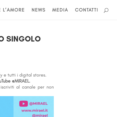
E L’AMORE
NEWS
MEDIA
CONTATTI
VO SINGOLO
 e tutti i digital stores.
uTube @MIRAEL.
iscriviti al canale per non