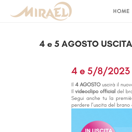
HOME
4 e 5 AGOSTO USCITA
4 e 5/8/2023 
Il
4 AGOSTO
uscirà il nuov
Il
videoclipo official
del br
Segui anche tu la premi
perdere l’uscita del brano 