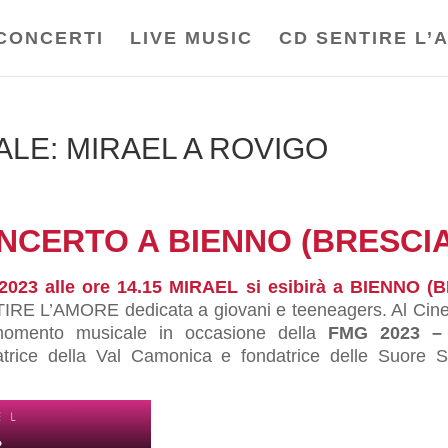
CONCERTI
LIVE MUSIC
CD SENTIRE L’
ALE: MIRAEL A ROVIGO
ONCERTO A BIENNO (BRESCIA
2023 alle ore 14.15 MIRAEL si esibirà a BIENNO 
TIRE L’AMORE dedicata a giovani e teeneagers. Al Cinem
momento musicale in occasione della
FMG 2023 – 
atrice della Val Camonica e fondatrice delle Suore