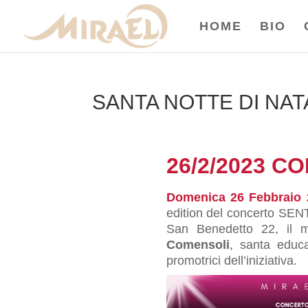
HOME
BIO
SANTA NOTTE DI NAT
26/2/2023 C
Domenica 26 Febbraio 
edition del concerto SEN
San Benedetto 22, il 
Comensoli
, santa educ
promotrici dell’iniziativa.