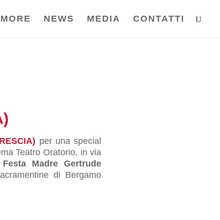
AMORE
NEWS
MEDIA
CONTATTI
)
(BRESCIA)
per una special
a Teatro Oratorio, in via
Festa Madre Gertrude
 Sacramentine di Bergamo