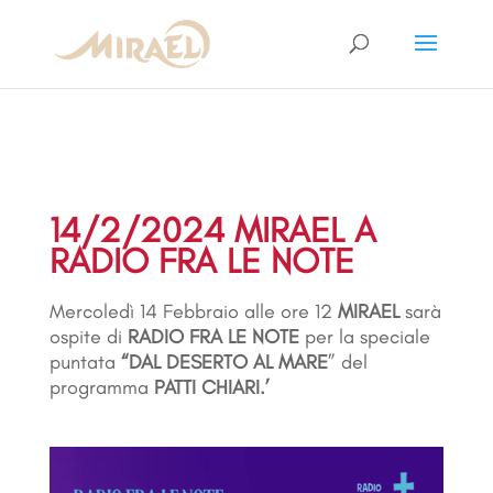
14/2/2024 MIRAEL A
RADIO FRA LE NOTE
Mercoledì 14 Febbraio alle ore 12
MIRAEL
sarà
ospite di
RADIO FRA LE NOTE
per la speciale
puntata
“DAL DESERTO AL MARE
” del
programma
PATTI CHIARI.’